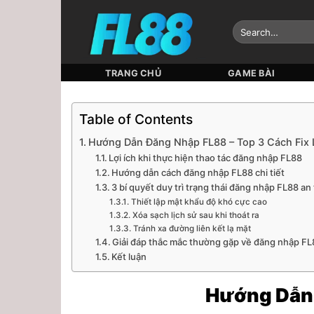
TRANG CHỦ
GAME BÀI
Table of Contents
Hướng Dẫn Đăng Nhập FL88 – Top 3 Cách Fix 
Lợi ích khi thực hiện thao tác đăng nhập FL88
Hướng dẫn cách đăng nhập FL88 chi tiết
3 bí quyết duy trì trạng thái đăng nhập FL88 an
Thiết lập mật khẩu độ khó cực cao
Xóa sạch lịch sử sau khi thoát ra
Tránh xa đường liên kết lạ mặt
Giải đáp thắc mắc thường gặp về đăng nhập F
Kết luận
Hướng Dẫn 