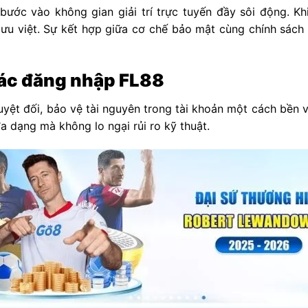
bước vào không gian giải trí trực tuyến đầy sôi động. Kh
u việt. Sự kết hợp giữa cơ chế bảo mật cùng chính sách 
 tác đăng nhập FL88
uyệt đối, bảo vệ tài nguyên trong tài khoản một cách bền 
đa dạng mà không lo ngại rủi ro kỹ thuật.