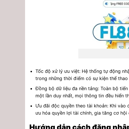
Tốc độ xử lý ưu việt: Hệ thống tự động nhận
trong những thời điểm có sự kiện thể thao 
Đồng bộ dữ liệu đa nền tảng: Toàn bộ tiến t
một lần duy nhất, mọi thông tin đều hiển th
Ưu đãi độc quyền theo tài khoản: Khi vào đ
ưu hóa quyền lợi tài chính, gia tăng cơ hội
Hướng dẫn cách đăng nhập 