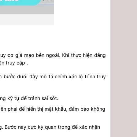
guy cơ giả mạo bên ngoài. Khi thực hiện đăng
n truy cập .
c bước dưới đây mô tả chính xác lộ trình truy
g ký tự để tránh sai sót.
bên phải để hiển thị mật khẩu, đảm bảo không
g. Bước này cực kỳ quan trọng để xác nhận