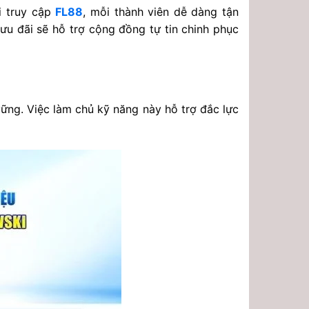
i truy cập
FL88
, mỗi thành viên dễ dàng tận
ưu đãi sẽ hỗ trợ cộng đồng tự tin chinh phục
vững. Việc làm chủ kỹ năng này hỗ trợ đắc lực