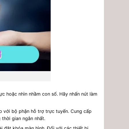
lực hoặc nhìn nhầm con số. Hãy nhấn nút làm
ếp với bộ phận hỗ trợ trực tuyến. Cung cấp
 thời gian ngắn nhất.
i đặt khóa màn hình. Đối với các thiết bị