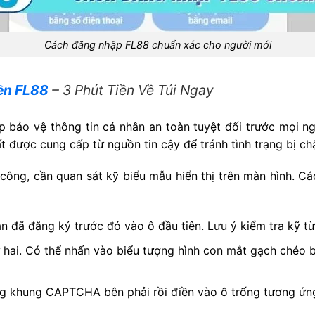
Cách đăng nhập FL88 chuẩn xác cho người mới
ền FL88
– 3 Phút Tiền Về Túi Ngay
úp bảo vệ thông tin cá nhân an toàn tuyệt đối trước mọi n
 được cung cấp từ nguồn tin cậy để tránh tình trạng bị chặ
công, cần quan sát kỹ biểu mẫu hiển thị trên màn hình. Cá
n đã đăng ký trước đó vào ô đầu tiên. Lưu ý kiểm tra kỹ từn
 hai. Có thể nhấn vào biểu tượng hình con mắt gạch chéo 
ong khung CAPTCHA bên phải rồi điền vào ô trống tương ứn