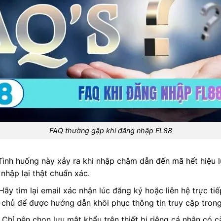
FAQ thường gặp khi đăng nhập FL88
Tình huống này xảy ra khi nhập chậm dẫn đến mã hết hiệu 
nhập lại thật chuẩn xác.
ãy tìm lại email xác nhận lúc đăng ký hoặc liên hệ trực ti
h chủ để được hướng dẫn khôi phục thông tin truy cập trong
Chỉ nên chọn lưu mật khẩu trên thiết bị riêng cá nhân có cà