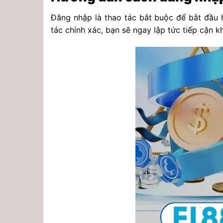
Đăng nhập là thao tác bắt buộc để bắt đầu hà
tác chính xác, bạn sẽ ngay lập tức tiếp cận k