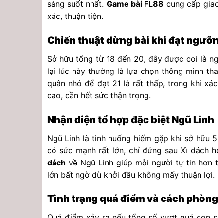
sáng suốt nhất.
Game bài FL88
cung cấp giao 
xác, thuận tiện.
Chiến thuật dừng bài khi đạt ngưỡ
Sở hữu tổng từ 18 đến 20, đây được coi là 
lại lúc này thường là lựa chọn thông minh th
quân nhỏ để đạt 21 là rất thấp, trong khi xá
cao, cần hết sức thận trọng.
Nhận diện tổ hợp đặc biệt Ngũ Linh
Ngũ Linh là tình huống hiếm gặp khi sở hữu 
có sức mạnh rất lớn, chỉ đứng sau Xì dách h
dách
về Ngũ Linh giúp mỗi người tự tin hơn 
lớn bất ngờ dù khởi đầu không mấy thuận lợi.
Tình trạng quá điểm và cách phòng
Quá điểm xảy ra nếu tổng số vượt quá con số