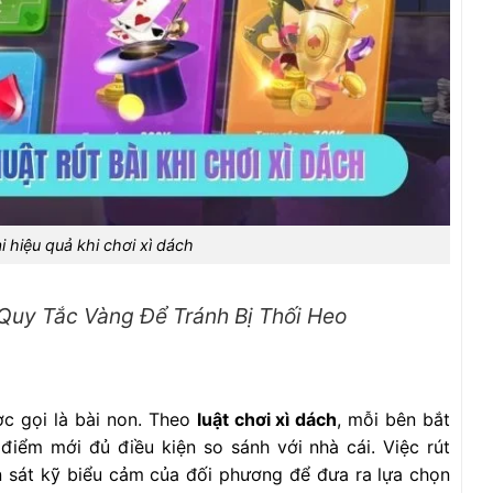
i hiệu quả khi chơi xì dách
Quy Tắc Vàng Để Tránh Bị Thối Heo
ợc gọi là bài non. Theo
luật chơi xì dách
, mỗi bên bắt
 điểm mới đủ điều kiện so sánh với nhà cái. Việc rút
n sát kỹ biểu cảm của đối phương để đưa ra lựa chọn