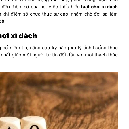
 đến điểm số của họ. Việc thấu hiểu
luật chơi xì dách
cả khi điểm số chưa thực sự cao, nhằm chờ đợi sai lầm
đà.
hơi xì dách
g cố niềm tin, nâng cao kỹ năng xử lý tình huống thực
 nhất giúp mỗi người tự tin đối đầu với mọi thách thức