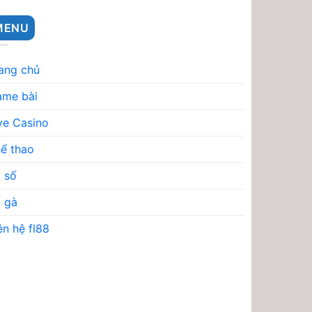
MENU
ang chủ
me bài
ve Casino
ể thao
 số
 gà
ên hệ fl88