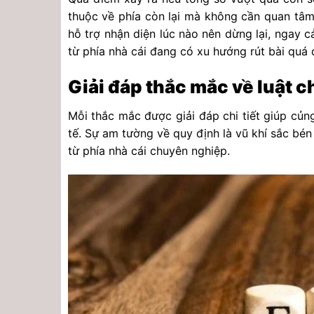
thuộc về phía còn lại mà không cần quan tâm
hỗ trợ nhận diện lúc nào nên dừng lại, ngay 
từ phía nhà cái đang có xu hướng rút bài quá 
Giải đáp thắc mắc về luật c
Mỗi thắc mắc được giải đáp chi tiết giúp củn
tế. Sự am tường về quy định là vũ khí sắc bén
từ phía nhà cái chuyên nghiệp.