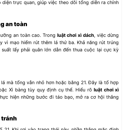
diện trực quan, giúp việc theo dõi tổng diễn ra chính
ng an toàn
ngưỡng an toàn cao. Trong
luật chơi xì dách
, việc dừng
ay vì mạo hiểm rút thêm lá thứ ba. Khả năng rút trúng
c suất lấy phải quân lớn dẫn đến thua cuộc lại cực kỳ
5 lá mà tổng vẫn nhỏ hơn hoặc bằng 21. Đây là tổ hợp
oặc Xì bàng tùy quy định cụ thể. Hiểu rõ
luật chơi xì
thực hiện những bước đi táo bạo, mở ra cơ hội thắng
 tránh
 21. Khi rơi vào trạng thái này, phần thắng mặc định