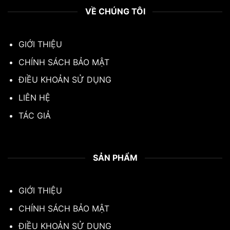
VỀ CHÚNG TÔI
GIỚI THIỆU
CHÍNH SÁCH BẢO MẬT
ĐIỀU KHOẢN SỬ DỤNG
LIÊN HỆ
TÁC GIẢ
SẢN PHẨM
GIỚI THIỆU
CHÍNH SÁCH BẢO MẬT
ĐIỀU KHOẢN SỬ DỤNG