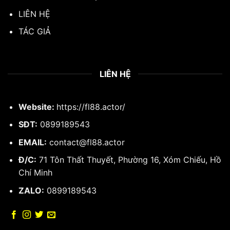
LIÊN HỆ
TÁC GIẢ
LIÊN HỆ
Website:
https://fl88.actor/
SĐT:
0899189543
EMAIL:
contact@fl88.actor
Đ/C:
71 Tôn Thất Thuyết, Phường 16, Xóm Chiếu, Hồ
Chí Minh
ZALO:
0899189543