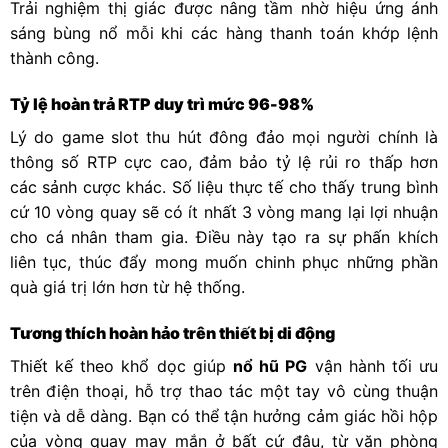
Trải nghiệm thị giác được nâng tầm nhờ hiệu ứng ánh
sáng bùng nổ mỗi khi các hàng thanh toán khớp lệnh
thành công.
Tỷ lệ hoàn trả RTP duy trì mức 96-98%
Lý do game slot thu hút đông đảo mọi người chính là
thông số RTP cực cao, đảm bảo tỷ lệ rủi ro thấp hơn
các sảnh cược khác. Số liệu thực tế cho thấy trung bình
cứ 10 vòng quay sẽ có ít nhất 3 vòng mang lại lợi nhuận
cho cá nhân tham gia. Điều này tạo ra sự phấn khích
liên tục, thúc đẩy mong muốn chinh phục những phần
quà giá trị lớn hơn từ hệ thống.
Tương thích hoàn hảo trên thiết bị di động
Thiết kế theo khổ dọc giúp
nổ hũ PG
vận hành tối ưu
trên điện thoại, hỗ trợ thao tác một tay vô cùng thuận
tiện và dễ dàng. Bạn có thể tận hưởng cảm giác hồi hộp
của vòng quay may mắn ở bất cứ đâu, từ văn phòng