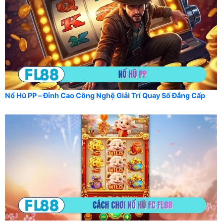
Nổ Hũ PP – Đỉnh Cao Công Nghệ Giải Trí Quay Số Đẳng Cấp