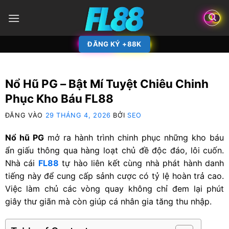
ĐĂNG KÝ +88K
Nổ Hũ PG – Bật Mí Tuyệt Chiêu Chinh
Phục Kho Báu FL88
ĐĂNG VÀO
29 THÁNG 4, 2026
BỞI
SEO
Nổ hũ PG
mở ra hành trình chinh phục những kho báu
ẩn giấu thông qua hàng loạt chủ đề độc đáo, lôi cuốn.
Nhà cái
FL88
tự hào liên kết cùng nhà phát hành danh
tiếng này để cung cấp sảnh cược có tỷ lệ hoàn trả cao.
Việc làm chủ các vòng quay không chỉ đem lại phút
giây thư giãn mà còn giúp cá nhân gia tăng thu nhập.