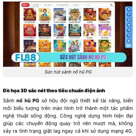
Sức hút sảnh nổ hũ PG
Đồ họa 3D sắc nét theo tiêu chuẩn điện ảnh
Sảnh
nổ hũ PG
sở hữu đội ngũ thiết kế tài năng, biến
mỗi biểu tượng trên màn hình trở thành một tác phẩm
nghệ thuật sống động. Công nghệ dựng hình hiện đại
giúp các chuyển động quay trở nên mượt mà, không
xảy ra tình trạng giật lag ngay cả khi sử dụng mạng 4G.