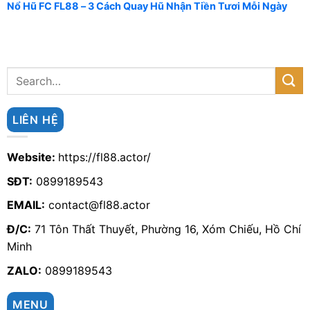
Nổ Hũ FC FL88 – 3 Cách Quay Hũ Nhận Tiền Tươi Mỗi Ngày
LIÊN HỆ
Website:
https://fl88.actor/
SĐT:
0899189543
EMAIL:
contact@fl88.actor
Đ/C:
71 Tôn Thất Thuyết, Phường 16, Xóm Chiếu, Hồ Chí
Minh
ZALO:
0899189543
MENU