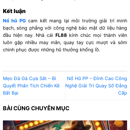
Kết luận
Nổ hũ PG
cam kết mang lại môi trường giải trí minh
bạch, sòng phẳng với công nghệ bảo mật dữ liệu hàng
đầu hiện nay. Nhà cái
FL88
kính chúc mọi thành viên
luôn gặp nhiều may mắn, quay tay cực mượt và sớm
chinh phục được những hũ thưởng khổng lồ.
Mẹo Đá Gà Cựa Sắt – Bí
Nổ Hũ PP – Đỉnh Cao Công
Quyết Phân Tích Chiến Kê
Nghệ Giải Trí Quay Số Đẳng
Bất Bại
Cấp
BÀI CÙNG CHUYÊN MỤC