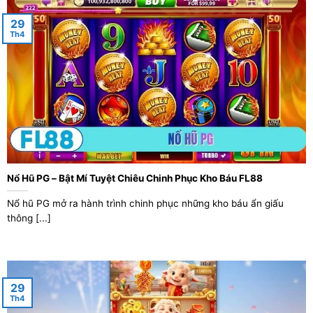
Golden Empire, Super Ace. Tốc độ quay nhanh, hiệu
29
ứng âm thanh kích thích là điểm cộng lớn khiến lượng
Th4
truy cập luôn ở mức cao.
PG Soft: Đây là “ông hoàng” đồ họa 3D với nội dung
cốt truyện sâu sắc. Những cái tên như Mahjong Ways
2, Fortune Ox, Treasures of Aztec luôn nằm trong danh
sách yêu thích nhờ tính năng nhân đôi tiền cực kỳ hấp
dẫn.
FC: Tập trung vào nét văn hóa may mắn của phương
Nổ Hũ PG – Bật Mí Tuyệt Chiêu Chinh Phục Kho Báu FL88
Đông, FC mang lại cảm giác gần gũi qua Star Trader,
Fa Chai Shen. Cơ chế Jackpot tích lũy tại đây có khả
Nổ hũ PG mở ra hành trình chinh phục những kho báu ẩn giấu
năng bùng nổ mạnh mẽ, tạo nên sức hút khó cưỡng.
thông [...]
JDB: Sân chơi
nổ hũ FL88
này chuyên về dòng game
cổ điển nhưng tích hợp nhiều tính năng hiện đại. Ti
biểu có Dragon King, Birds and Beasts. Các vòng quay
29
miễn phí được kích hoạt thường xuyên, gia tăng cơ hội
Th4
chiến thắng cho cộng đồng.