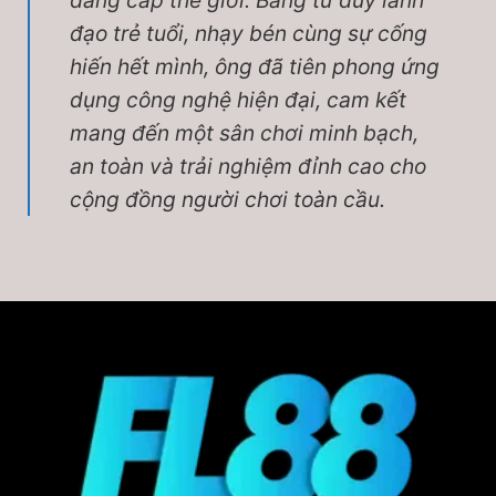
đẳng cấp thế giới. Bằng tư duy lãnh
Tính năng quay tự động linh hoạt vô đối
đạo trẻ tuổi, nhạy bén cùng sự cống
Thiết lập chế độ rảnh tay cho phép hệ thống tự động
hiến hết mình, ông đã tiên phong ứng
thực hiện các lượt quay theo mức cược định sẵn một
dụng công nghệ hiện đại, cam kết
cách chính xác.
Nổ hũ FL88
hỗ trợ cài đặt giới hạn
mang đến một sân chơi minh bạch,
dừng khi thắng lớn hoặc lỗ vốn, giúp quản lý tài chính
an toàn và trải nghiệm đỉnh cao cho
an toàn tuyệt đối. Tiện ích này cực kỳ phù hợp cho ai
cộng đồng người chơi toàn cầu.
bận rộn nhưng vẫn muốn duy trì nhịp độ săn thưởng
đều đặn hằng ngày.
Bí kíp quản lý vốn khi chinh phục nổ hũ FL88
Quay hũ mang lại cơ hội đổi đời nhanh chóng nếu bạn
sở hữu phương pháp phân bổ ngân sách thông minh.
Việc điều tiết tiền cược hợp lý không chỉ bảo vệ tài
khoản mà còn gia tăng xác suất chạm tay vào giải
thưởng Jackpot giá trị nhất.